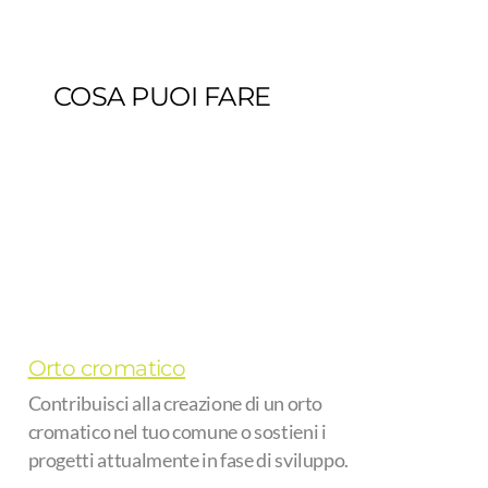
COSA PUOI FARE
Orto cromatico
Contribuisci alla creazione di un orto
cromatico nel tuo comune o sostieni i
progetti attualmente in fase di sviluppo.