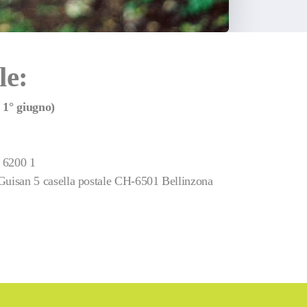
le:
 1° giugno)
 6200 1
Guisan 5 casella postale CH-6501 Bellinzona