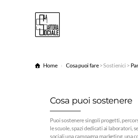
Home
Cosa puoi fare
> Sostienici >
Par
Cosa puoi sostenere
Puoi sostenere singoli progetti, percor
le scuole, spazi dedicati ai laboratori, se
sociali una campagna marketing, una c