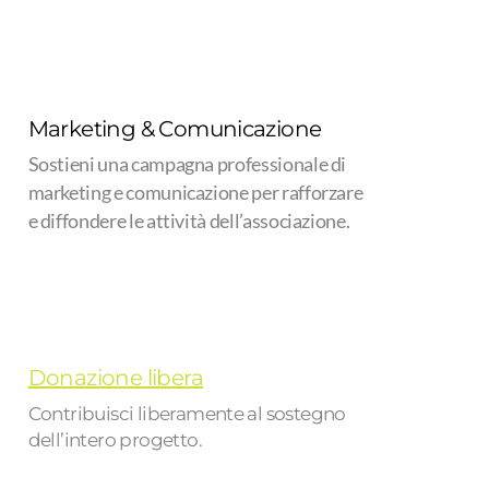
Marketing & Comunicazione
Sostieni una campagna professionale di
marketing e comunicazione per rafforzare
e diffondere le attività dell’associazione.
Donazione libera
Contribuisci liberamente al sostegno
dell’intero progetto.