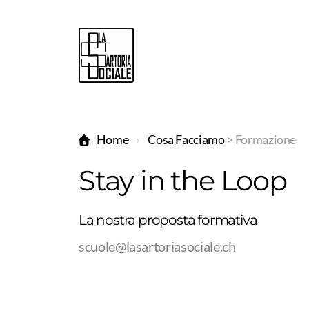
Home
Cosa Facciamo
> Formazione
Stay in the Loop
La nostra proposta formativa
scuole@lasartoriasociale.ch