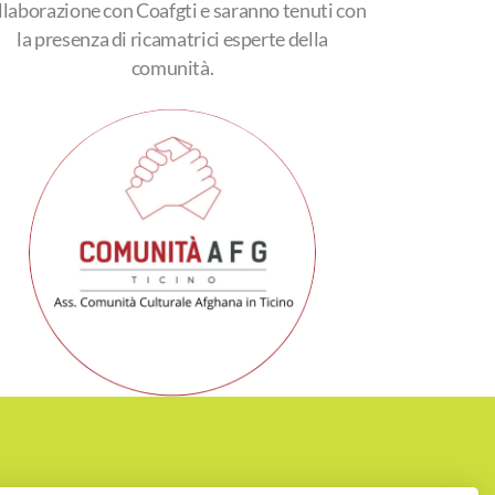
llaborazione con Coafgti e saranno tenuti con
la presenza di ricamatrici esperte della
comunità.