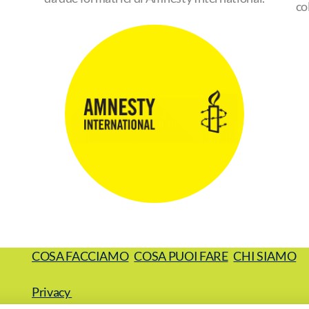
co
COSA FACCIAMO
COSA PUOI FARE
CHI SIAMO
Privacy