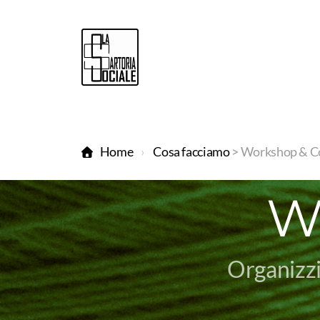
Home
Cosa facciamo
> Workshop & C
Wo
Organizzi