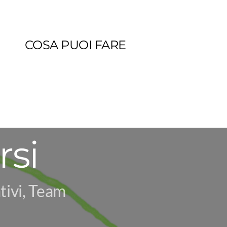
COSA PUOI FARE
rsi
tivi, Team