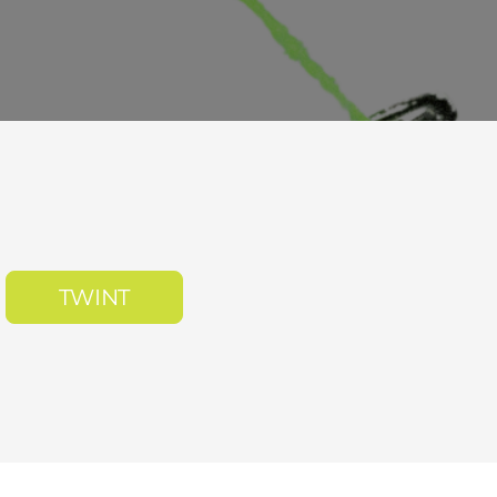
TWINT