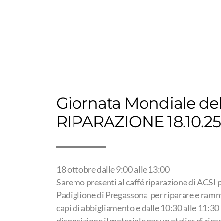
Giornata Mondiale del
RIPARAZIONE 18.10.25
18 ottobre dalle 9:00 alle 13:00
Saremo presenti al caffé riparazione di ACSI p
Padiglione di Pregassona per riparare e ramm
capi di abbigliamento e dalle 10:30 alle 11:3
disposizione il materiale per un atelier di ric