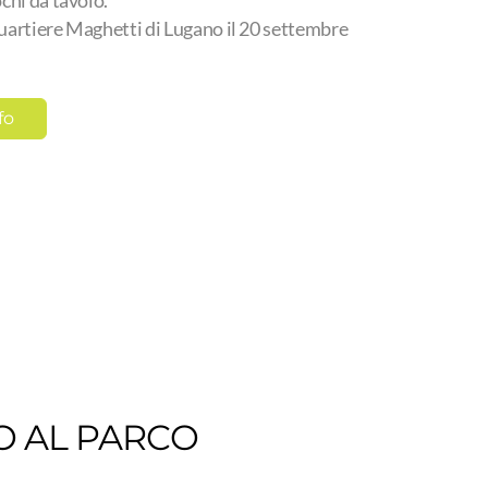
ochi da tavolo.
quartiere Maghetti di Lugano il 20 settembre
fo
 AL PARCO