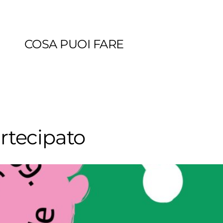
COSA PUOI FARE
artecipato