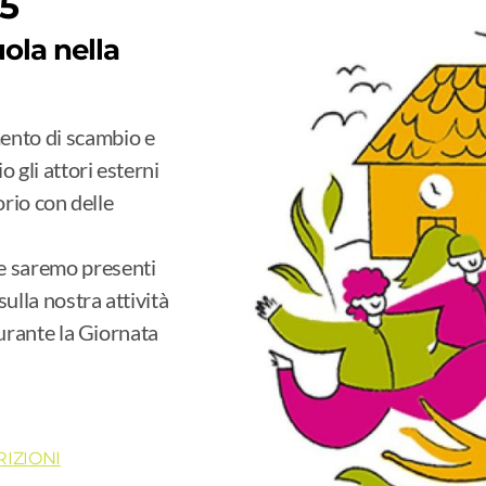
5
ola nella
ento di scambio e
 gli attori esterni
orio con delle
e saremo presenti
ulla nostra attività
durante la Giornata
RIZIONI