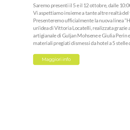
Saremo presenti il 5 e il 12 ottobre, dalle 10:0
Vi aspettiamo
insieme a tante altre realtà del 
Presenteremo ufficialmente
la nuova linea "
un'idea di Vittoria Locatelli, realizzata grazie
artigianale di Guljan Mohsene e Giulia Perin e
materiali pregiati dismessi da hotel a 5 stelle d
Maggiori info