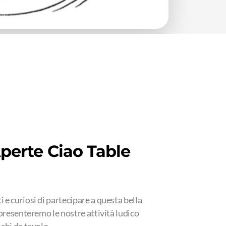
perte Ciao Table
 e curiosi di partecipare a questa bella
i presenteremo le nostre attività ludico