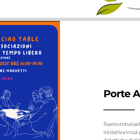
Porte A
Siamo entusiasti
iniziativa in cu