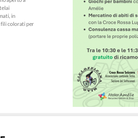
telai
mati, in
fili colorati per