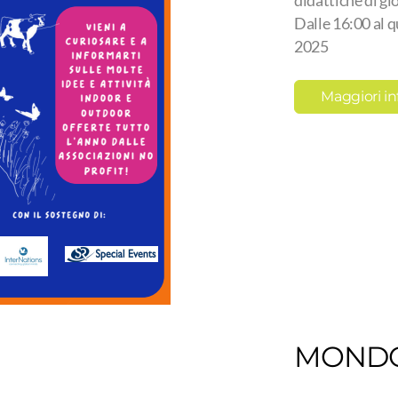
didattiche di gi
Dalle 16:00 al 
2025
Maggiori in
MONDO