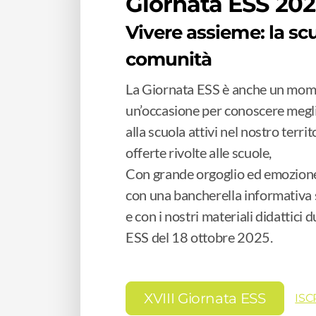
Giornata ESS 202
Vivere assieme: la scu
comunità
La Giornata ESS è anche un mom
un’occasione per conoscere meglio
alla scuola attivi nel nostro territ
offerte rivolte alle scuole,
Con grande orgoglio ed emozion
con una bancherella informativa s
e con i nostri materiali didattici 
ESS del 18 ottobre 2025.
XVIII Giornata ESS
ISC