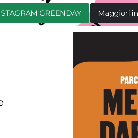
NSTAGRAM GREENDAY
Maggiori in
e